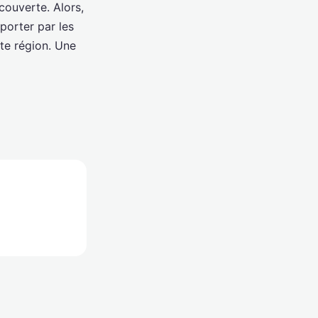
écouverte. Alors,
porter par les
tte région. Une