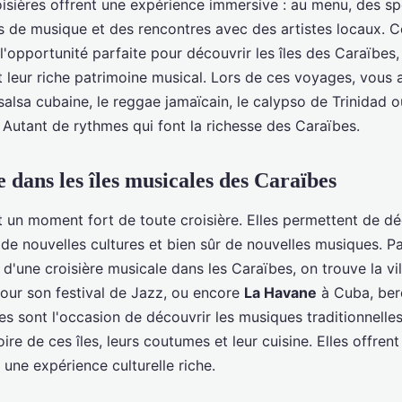
oisières offrent une expérience immersive : au menu, des s
rs de musique et des rencontres avec des artistes locaux. 
l'opportunité parfaite pour découvrir les îles des Caraïbes,
t leur riche patrimoine musical. Lors de ces voyages, vous 
salsa cubaine, le reggae jamaïcain, le calypso de Trinidad o
 Autant de rythmes qui font la richesse des Caraïbes.
e dans les îles musicales des Caraïbes
t un moment fort de toute croisière. Elles permettent de dé
, de nouvelles cultures et bien sûr de nouvelles musiques. P
d'une croisière musicale dans les Caraïbes, on trouve la vi
pour son festival de Jazz, ou encore
La Havane
à Cuba, ber
es sont l'occasion de découvrir les musiques traditionnelle
oire de ces îles, leurs coutumes et leur cuisine. Elles offrent
une expérience culturelle riche.