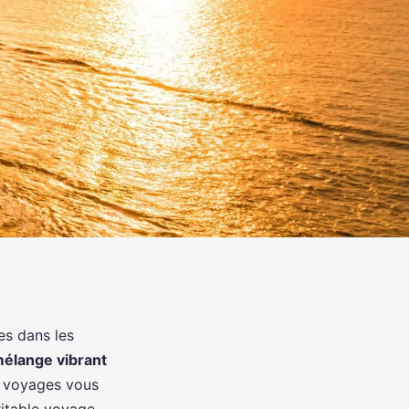
res dans les
élange vibrant
s voyages vous