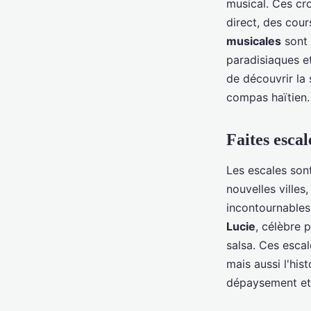
musical. Ces cr
direct, des cou
musicales
sont 
paradisiaques e
de découvrir la 
compas haïtien.
Faites escal
Les escales son
nouvelles villes
incontournables 
Lucie
, célèbre 
salsa. Ces escal
mais aussi l'hist
dépaysement et 