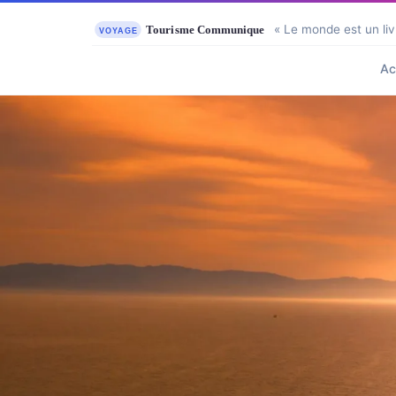
« Le monde est un liv
Ac