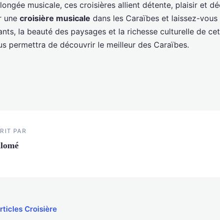
longée musicale, ces croisières allient détente, plaisir et d
r une
croisière musicale
dans les Caraïbes et laissez-vous 
ts, la beauté des paysages et la richesse culturelle de ce
us permettra de découvrir le meilleur des Caraïbes.
RIT PAR
alomé
rticles Croisière